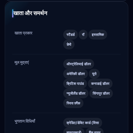
खाता और समर्थन
खाता प्रकार
स्टैंडर्ड
रॉ
इस्लामिक
डेमो
मूल मुद्राएं
ऑस्ट्रेलियाई डॉलर
अमेरिकी डॉलर
यूरो
ब्रिटिश पाउंड
कनाडाई डॉलर
न्यूजीलैंड डॉलर
सिंगापुर डॉलर
स्विस फ़्रैंक
भुगतान विधियाँ
क्रेडिट/डेबिट कार्ड (विसा
मास्टरकार्ड)
बैंक वायर