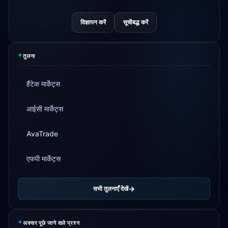
विज्ञापन करें
सूचीबद्ध करें
*
तुलना
हैंटेक मार्केट्स
आईसी मार्केट्स
AvaTrade
एफपी मार्केट्स
सभी तुलनाएँ देखें
*
अक्सर पूछे जाने वाले प्रश्न