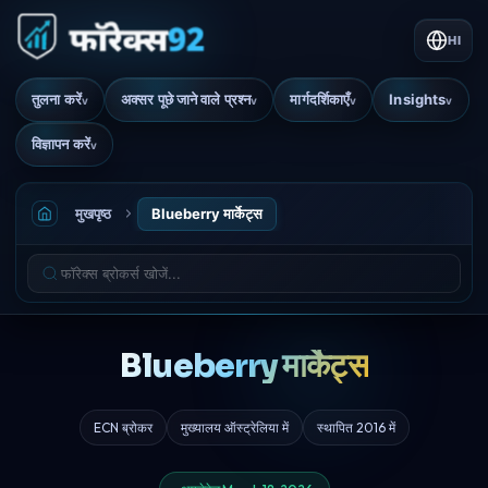
HI
तुलना करें
अक्सर पूछे जाने वाले प्रश्न
मार्गदर्शिकाएँ
Insights
v
v
v
v
विज्ञापन करें
v
मुखपृष्ठ
Blueberry मार्केट्स
Blueberry मार्केट्स
ECN ब्रोकर
मुख्यालय ऑस्ट्रेलिया में
स्थापित 2016 में