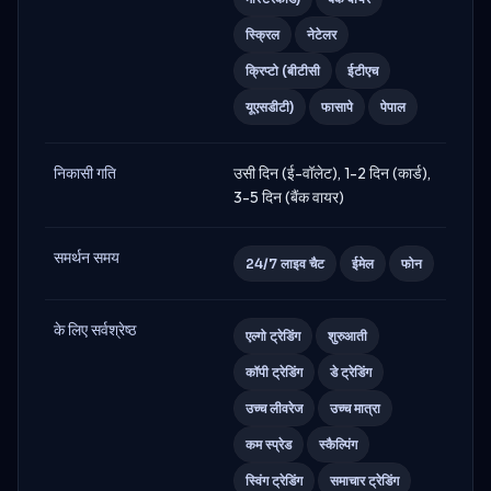
स्क्रिल
नेटेलर
क्रिप्टो (बीटीसी
ईटीएच
यूएसडीटी)
फासापे
पेपाल
निकासी गति
उसी दिन (ई-वॉलेट), 1-2 दिन (कार्ड),
3-5 दिन (बैंक वायर)
समर्थन समय
24/7 लाइव चैट
ईमेल
फोन
के लिए सर्वश्रेष्ठ
एल्गो ट्रेडिंग
शुरुआती
कॉपी ट्रेडिंग
डे ट्रेडिंग
उच्च लीवरेज
उच्च मात्रा
कम स्प्रेड
स्कैल्पिंग
स्विंग ट्रेडिंग
समाचार ट्रेडिंग