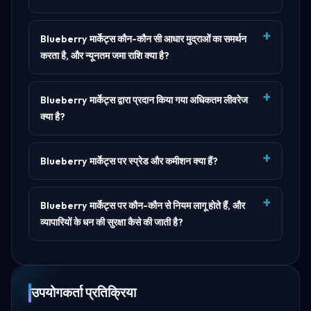
Blueberry मार्केट्स कौन-कौन सी आधार मुद्राओं का समर्थन
करता है, और न्यूनतम जमा राशि क्या है?
Blueberry मार्केट्स द्वारा प्रदान किया गया अधिकतम लीवरेज
क्या है?
Blueberry मार्केट्स पर स्प्रेड और कमीशन क्या हैं?
Blueberry मार्केट्स पर कौन-कौन से नियम लागू होते हैं, और
व्यापारियों के धन की सुरक्षा कैसे की जाती है?
उपयोगकर्ता प्रतिक्रिया