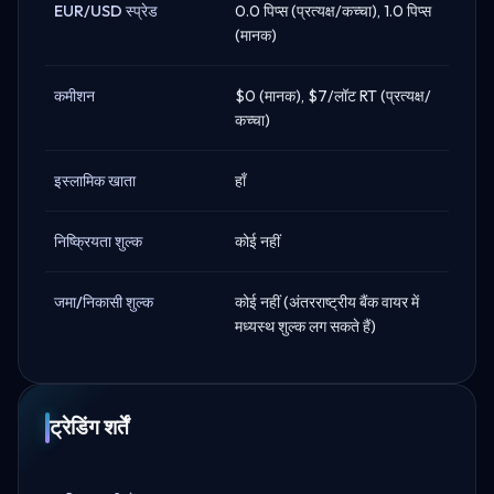
EUR/USD स्प्रेड
0.0 पिप्स (प्रत्यक्ष/कच्चा), 1.0 पिप्स
(मानक)
कमीशन
$0 (मानक), $7/लॉट RT (प्रत्यक्ष/
कच्चा)
इस्लामिक खाता
हाँ
निष्क्रियता शुल्क
कोई नहीं
जमा/निकासी शुल्क
कोई नहीं (अंतरराष्ट्रीय बैंक वायर में
मध्यस्थ शुल्क लग सकते हैं)
ट्रेडिंग शर्तें