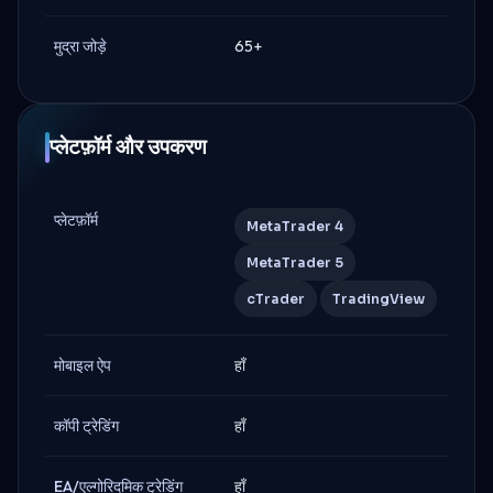
मुद्रा जोड़े
65+
प्लेटफ़ॉर्म और उपकरण
प्लेटफ़ॉर्म
MetaTrader 4
MetaTrader 5
cTrader
TradingView
मोबाइल ऐप
हाँ
कॉपी ट्रेडिंग
हाँ
EA/एल्गोरिदमिक ट्रेडिंग
हाँ