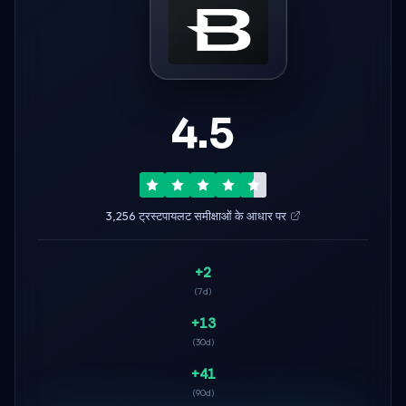
4.5
3,256 ट्रस्टपायलट समीक्षाओं के आधार पर
+2
(7d)
+13
(30d)
+41
(90d)