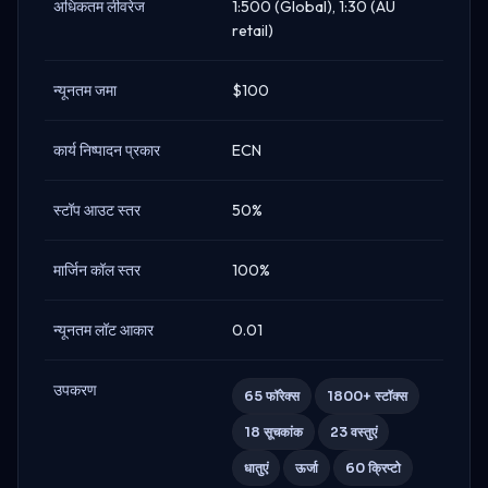
अधिकतम लीवरेज
1:500 (Global), 1:30 (AU
retail)
न्यूनतम जमा
$100
कार्य निष्पादन प्रकार
ECN
स्टॉप आउट स्तर
50%
मार्जिन कॉल स्तर
100%
न्यूनतम लॉट आकार
0.01
उपकरण
65 फॉरेक्स
1800+ स्टॉक्स
18 सूचकांक
23 वस्तुएं
धातुएं
ऊर्जा
60 क्रिप्टो