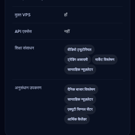
मुफ़्त VPS
हाँ
API एक्सेस
नहीं
शिक्षा संसाधन
वीडियो ट्यूटोरियल
ट्रेडिंग अकादमी
मार्केट विश्लेषण
साप्ताहिक न्यूज़लेटर
अनुसंधान उपकरण
दैनिक बाजार विश्लेषण
साप्ताहिक न्यूज़लेटर
एक्यूटी सिग्नल सेंटर
आर्थिक कैलेंडर