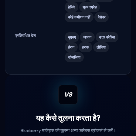
हेजिंग
शून्य स्प्रेड
कोई कमीशन नहीं
पेशेवर
प्रतिबंधित देश
यूएसए
जापान
उत्तर कोरिया
ईरान
इराक
लीबिया
सोमालिया
VS
यह कैसे तुलना करता है?
Blueberry मार्केट्स की तुलना अन्य फॉरेक्स ब्रोकर्स से करें।