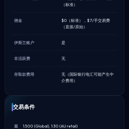
（标准）
佣金
$0（标准），$7/手交易费
（直接/原始）
伊斯兰账户
是
非活跃费
无
存取款费用
无（国际银行电汇可能产生中
介费用）
交易条件
最
1:500 (Global), 1:30 (AU retail)