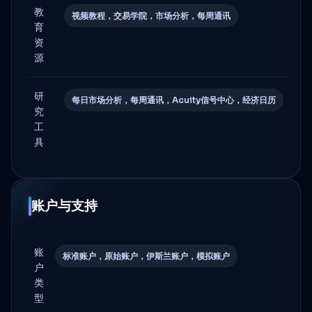
教
视频教程，交易学院，市场分析，每周通讯
育
资
源
研
每日市场分析，每周通讯，Acuity信号中心，经济日历
究
工
具
账户与支持
账
标准账户，原始账户，伊斯兰账户，模拟账户
户
类
型