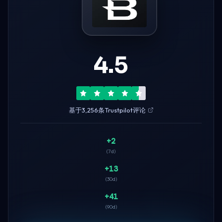
4.5
基于3,256条Trustpilot评论
+2
(7d)
+13
(30d)
+41
(90d)