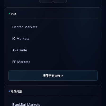
*
比较
Hantec Markets
IC Markets
AvaTrade
FP Markets
查看所有比较
*
常见问题
BlackBull Markets