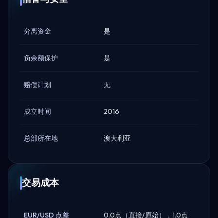
分离资金
是
负余额保护
是
赔偿计划
无
成立时间
2016
总部所在地
澳大利亚
交易成本
EUR/USD 点差
0.0点（直接/原始），1.0点