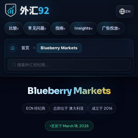
ZH
比较
常见问题
指南
Insights
广告投放
v
v
v
v
v
首页
Blueberry Markets
Blueberry Markets
ECN 经纪商
总部位于 澳大利亚
成立于 2016
更新于 March 18, 2026