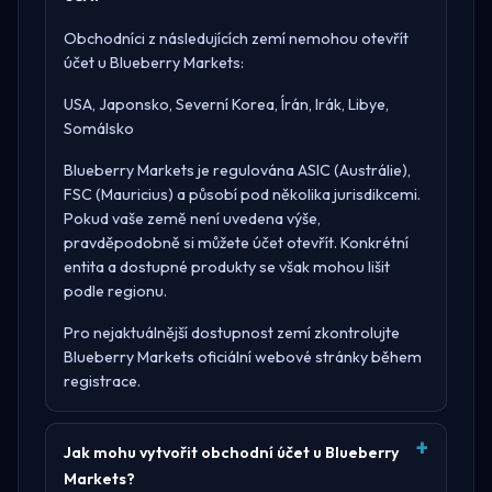
Obchodníci z následujících zemí nemohou otevřít
účet u Blueberry Markets:
USA, Japonsko, Severní Korea, Írán, Irák, Libye,
Somálsko
Blueberry Markets je regulována
ASIC (Austrálie),
FSC (Mauricius)
a působí pod několika jurisdikcemi.
Pokud vaše země není uvedena výše,
pravděpodobně si můžete účet otevřít. Konkrétní
entita a dostupné produkty se však mohou lišit
podle regionu.
Pro nejaktuálnější dostupnost zemí zkontrolujte
Blueberry Markets oficiální webové stránky
během
registrace.
Jak mohu vytvořit obchodní účet u Blueberry
Markets?