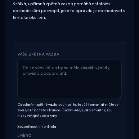
Krátká, upřímná zpětná vazba pomáhá ostatním
obchodníkům pochopit, jaké to opravdu je obchodovat s
tímto brokerem.
VAŠE ZPĚTNÁ VAZBA
Odesláním zpětné vazby souhlasíte, že váš komentář může být
zveřejněn na této stránce. Osobní údaje jako email nejsou
nikdy veřejně zobrazeny.
Bezpečnostní kontrola
JMÉNO