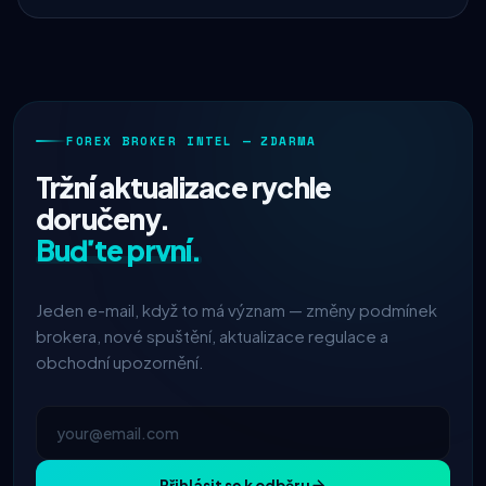
FOREX BROKER INTEL — ZDARMA
Tržní aktualizace rychle
doručeny.
Buďte první.
Jeden e-mail, když to má význam — změny podmínek
brokera, nové spuštění, aktualizace regulace a
obchodní upozornění.
Přihlásit se k odběru