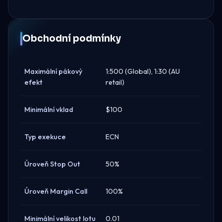
Obchodní podmínky
Maximální pákový
1:500 (Global), 1:30 (AU
efekt
retail)
Minimální vklad
$100
Typ exekuce
ECN
Úroveň Stop Out
50%
Úroveň Margin Call
100%
Minimální velikost lotu
0.01