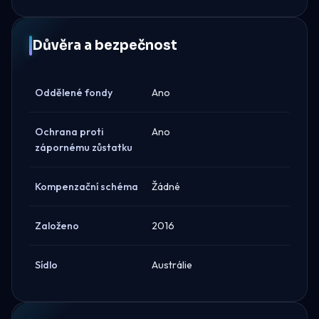
Důvěra a bezpečnost
Oddělené fondy
Ano
Ochrana proti
Ano
zápornému zůstatku
Kompenzační schéma
Žádné
Založeno
2016
Sídlo
Austrálie