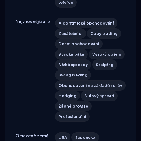
telefon
Nejvhodnější pro
Algoritmické obchodování
Začátečníci
Copy trading
Denní obchodování
Vysoká páka
Vysoký objem
Nízké spready
Skalping
Swing trading
Obchodování na základě zpráv
Hedging
Nulový spread
Žádné provize
Profesionální
Omezené země
USA
Japonsko