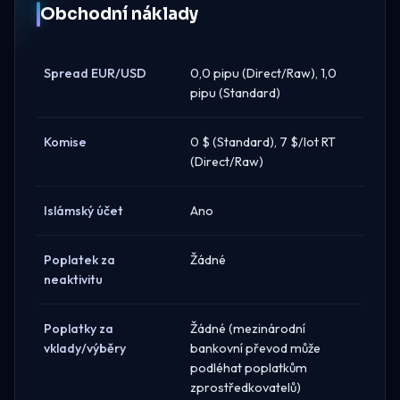
Obchodní náklady
Spread EUR/USD
0,0 pipu (Direct/Raw), 1,0
pipu (Standard)
Komise
0 $ (Standard), 7 $/lot RT
(Direct/Raw)
Islámský účet
Ano
Poplatek za
Žádné
neaktivitu
Poplatky za
Žádné (mezinárodní
vklady/výběry
bankovní převod může
podléhat poplatkům
zprostředkovatelů)