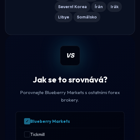
Severní Korea
Írán
Irák
Libye
Somálsko
VS
Jak se to srovnává?
Porovnejte Blueberry Markets s ostatními forex
brokery.
Blueberry Markets
Tickmill