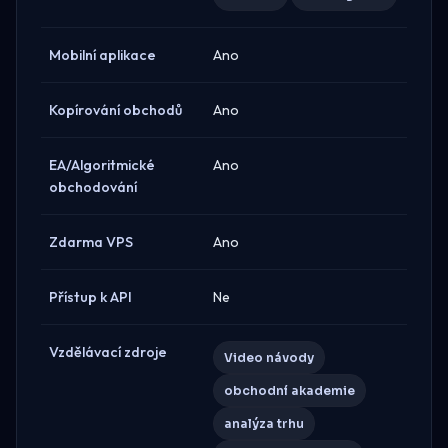
Mobilní aplikace
Ano
Kopírování obchodů
Ano
EA/Algoritmické
Ano
obchodování
Zdarma VPS
Ano
Přístup k API
Ne
Vzdělávací zdroje
Video návody
obchodní akademie
analýza trhu