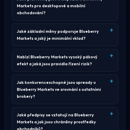
Markets pro desktopové a mobilní
obchodování?
Jaké základní měny podporuje Blueberry
Markets a jaký je minimální vklad?
Nabízí Blueberry Markets vysoký pákový
efekt a jaká jsou pravidla řízení rizik?
Jak konkurenceschopné jsou spready u
Blueberry Markets ve srovnání s ostatními
brokery?
Jaké předpisy se vztahují na Blueberry
Markets a jak jsou chráněny prostředky
obchodníků?