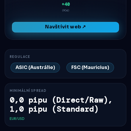
+40
(90d)
Navštívit web ↗
REGULACE
ASIC (Austrálie)
FSC (Mauricius)
MINIMÁLNÍ SPREAD
0,0 pipu (Direct/Raw),
1,0 pipu (Standard)
EUR/USD