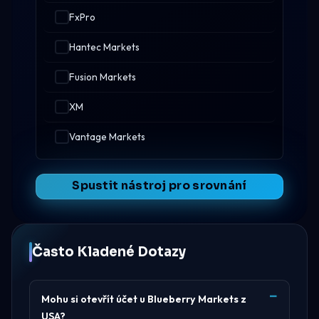
FxPro
Hantec Markets
Fusion Markets
XM
Vantage Markets
Spustit nástroj pro srovnání
Často Kladené Dotazy
Mohu si otevřít účet u Blueberry Markets z
USA?