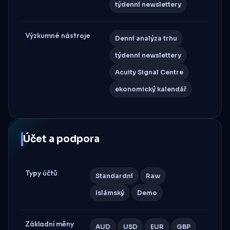
týdenní newslettery
Výzkumné nástroje
Denní analýza trhu
týdenní newslettery
Acuity Signal Centre
ekonomický kalendář
Účet a podpora
Typy účtů
Standardní
Raw
Islámský
Demo
Základní měny
AUD
USD
EUR
GBP