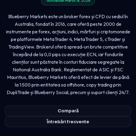
Actualizat March 18, 2026
Blueberry Markets este un broker forex și CFD cu sediul în
Australia, fondat în 2016, care oferă peste 2000 de
instrumente pe forex, acțiuni, indici, mărfuri și criptomonede
pe platformele MetaTrader 4, MetaTrader 5, cTrader și
TradingView. Brokerul oferă spread-uri brute competitive
începând de la 0,0 pips cu execuție ECN, iar fondurile
clienților sunt păstrate în conturi fiduciare segregate la
National Australia Bank. Reglementat de ASIC și FSC
Mauritius, Blueberry Markets oferă efect de levier de până
la 1:500 prin entitatea sa offshore, copy trading prin
DupliTrade și Blueberry Social, precum și suport clienți 24/7.
Compară
Întrebări frecvente