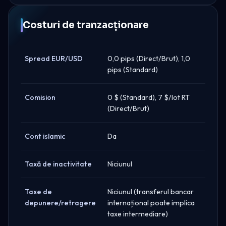
Costuri de tranzacționare
Spread EUR/USD
0,0 pips (Direct/Brut), 1,0
pips (Standard)
Comision
0 $ (Standard), 7 $/lot RT
(Direct/Brut)
Cont islamic
Da
Taxă de inactivitate
Niciunul
Taxe de
Niciunul (transferul bancar
depunere/retragere
internațional poate implica
taxe intermediare)