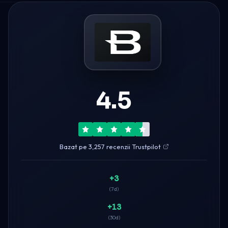
4.5
Bazat pe 3,257 recenzii Trustpilot
+3
(7d)
+13
(30d)