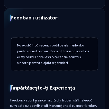
Feedback utilizatori
Nu există încă recenzii publice ale traderilor
pentru acest broker. Dacă ați tranzacționat cu
ei, fiți primul care lasă o recenzie scurtă și
sinceră pentru a ajuta alți traderi.
Împărtășește-ți Experiența
Feedback scurt și sincer ajută alți traderi să înțeleagă
cum este cu adevărat să tranzacționezi cu acest broker.