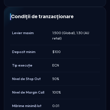
Condiții de tranzacționare
Levier maxim
1:500 (Global), 1:30 (AU
retail)
Depozit minim
$100
Tip execuție
ECN
Nivel de Stop Out
50%
Nivel de Margin Call
100%
Mărime minimă lot
0.01