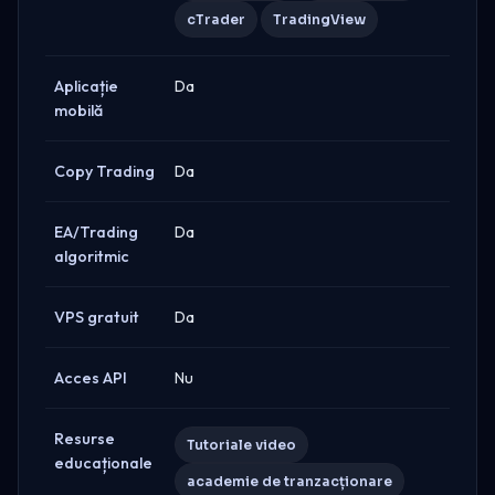
cTrader
TradingView
Aplicație
Da
mobilă
Copy Trading
Da
EA/Trading
Da
algoritmic
VPS gratuit
Da
Acces API
Nu
Resurse
Tutoriale video
educaționale
academie de tranzacționare