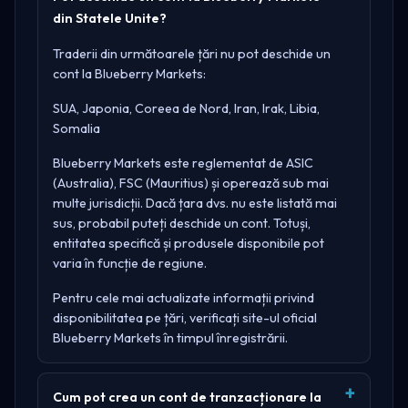
din Statele Unite?
Traderii din următoarele țări nu pot deschide un
cont la Blueberry Markets:
SUA, Japonia, Coreea de Nord, Iran, Irak, Libia,
Somalia
Blueberry Markets este reglementat de
ASIC
(Australia), FSC (Mauritius)
și operează sub mai
multe jurisdicții. Dacă țara dvs. nu este listată mai
sus, probabil puteți deschide un cont. Totuși,
entitatea specifică și produsele disponibile pot
varia în funcție de regiune.
Pentru cele mai actualizate informații privind
disponibilitatea pe țări, verificați site-ul oficial
Blueberry Markets
în timpul înregistrării.
Cum pot crea un cont de tranzacționare la