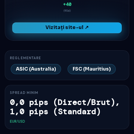
+40
(90d)
Vizitați site-ul ↗
REGLEMENTARE
ASIC (Australia)
FSC (Mauritius)
SPREAD MINIM
0,0 pips (Direct/Brut),
1,0 pips (Standard)
EUR/USD