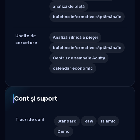
analiză de piață
buletine informative săptămânale
Unelte de
Analiză zilnică a pieței
cercetare
buletine informative săptămânale
Centru de semnale Acuity
calendar economic
Cont și suport
Tipuri de cont
Standard
Raw
Islamic
Demo