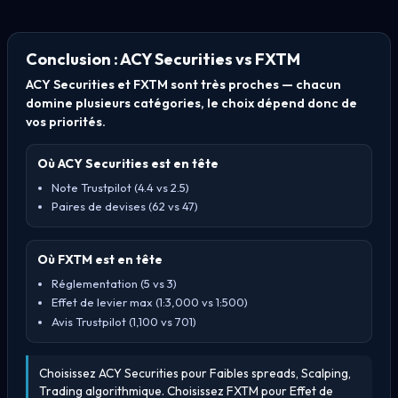
Conclusion : ACY Securities vs FXTM
ACY Securities et FXTM sont très proches — chacun
domine plusieurs catégories, le choix dépend donc de
vos priorités.
Où ACY Securities est en tête
Note Trustpilot (4.4 vs 2.5)
Paires de devises (62 vs 47)
Où FXTM est en tête
Réglementation (5 vs 3)
Effet de levier max (1:3,000 vs 1:500)
Avis Trustpilot (1,100 vs 701)
Choisissez ACY Securities pour Faibles spreads, Scalping,
Trading algorithmique. Choisissez FXTM pour Effet de