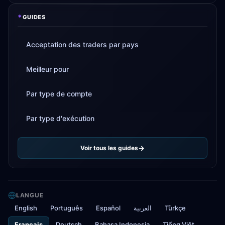
*
GUIDES
Acceptation des traders par pays
Meilleur pour
Par type de compte
Par type d'exécution
Voir tous les guides
LANGUE
English
Português
Español
العربية
Türkçe
Français
Deutsch
Bahasa Indonesia
Tiếng Việt