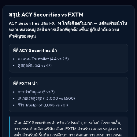
สรุป: ACY Securities vs FXTM
ACY Securities และ FXTM ใกล้เคียงกันมาก — แต่ละฝ่ายนำใน
หลายหมวดหมู่ ดังนั้นการเลือกที่ถูกต้องขึ้นอยู่กับลำดับความ
สำคัญของคุณ
ที่ที่ ACY Securities นำ
คะแนน Trustpilot (4.4 vs 2.5)
คู่สกุลเงิน (62 vs 47)
ที่ที่ FXTM นำ
การกำกับดูแล (5 vs 3)
เลเวอเรจสูงสุด (1:3,000 vs 1:500)
รีวิว Trustpilot (1,098 vs 701)
เลือก ACY Securities สำหรับ สเปรดต่ำ, การเก็งกำไรระยะสั้น,
การเทรดด้วยอัลกอริทึม เลือก FXTM สำหรับ เลเวอเรจสูง สเปร
ดต่ำ สำหรับผู้เริ่มต้น การศึกษา การคัดลอกการเทรด การเทรด