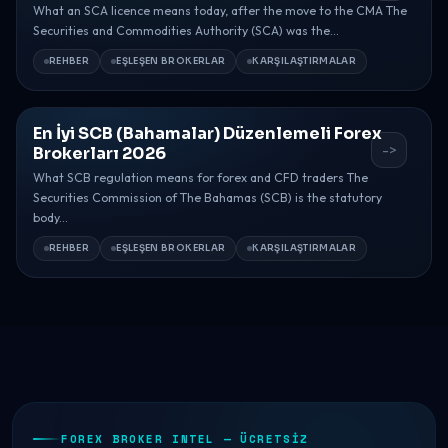
What an SCA licence means today, after the move to the CMA The
Securities and Commodities Authority (SCA) was the...
REHBER
EŞLEŞEN BROKERLAR
KARŞILAŞTIRMALAR
En İyi SCB (Bahamalar) Düzenlemeli Forex
->
Brokerları 2026
What SCB regulation means for forex and CFD traders The
Securities Commission of The Bahamas (SCB) is the statutory
body...
REHBER
EŞLEŞEN BROKERLAR
KARŞILAŞTIRMALAR
FOREX BROKER INTEL — ÜCRETSIZ