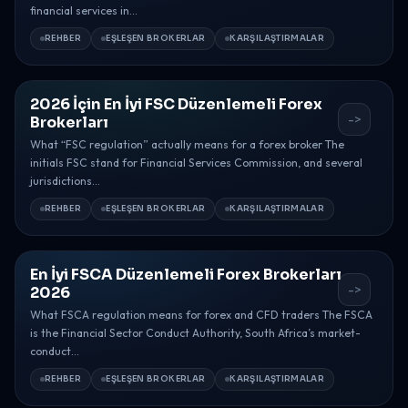
financial services in...
REHBER
EŞLEŞEN BROKERLAR
KARŞILAŞTIRMALAR
2026 İçin En İyi FSC Düzenlemeli Forex
->
Brokerları
What “FSC regulation” actually means for a forex broker The
initials FSC stand for Financial Services Commission, and several
jurisdictions...
REHBER
EŞLEŞEN BROKERLAR
KARŞILAŞTIRMALAR
En İyi FSCA Düzenlemeli Forex Brokerları
->
2026
What FSCA regulation means for forex and CFD traders The FSCA
is the Financial Sector Conduct Authority, South Africa’s market-
conduct...
REHBER
EŞLEŞEN BROKERLAR
KARŞILAŞTIRMALAR