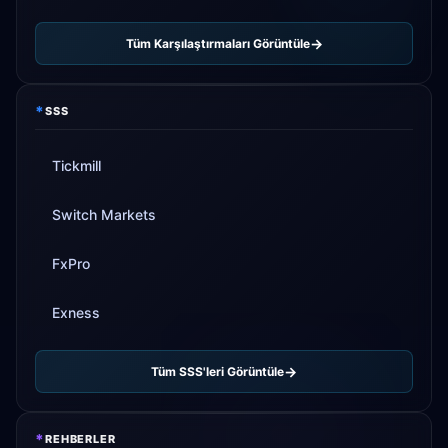
Tüm Karşılaştırmaları Görüntüle
*
SSS
Tickmill
Switch Markets
FxPro
Exness
Tüm SSS'leri Görüntüle
*
REHBERLER