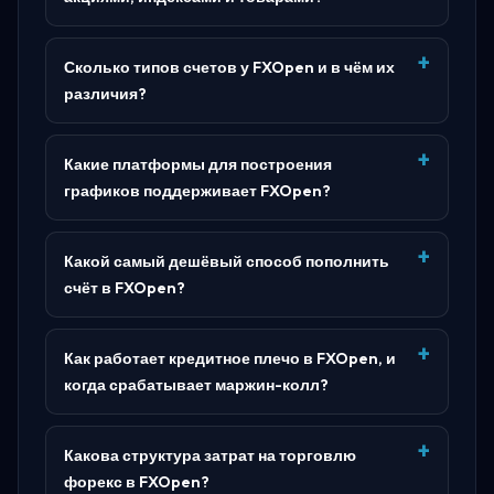
Сколько типов счетов у FXOpen и в чём их
различия?
Какие платформы для построения
графиков поддерживает FXOpen?
Какой самый дешёвый способ пополнить
счёт в FXOpen?
Как работает кредитное плечо в FXOpen, и
когда срабатывает маржин-колл?
Какова структура затрат на торговлю
форекс в FXOpen?