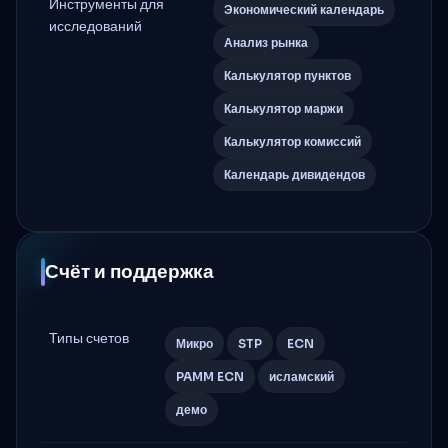
Инструменты для
Экономический календарь
исследований
Анализ рынка
Калькулятор пунктов
Калькулятор маржи
Калькулятор комиссий
Календарь дивидендов
Счёт и поддержка
Типы счетов
Микро
STP
ECN
PAMM ECN
исламский
демо