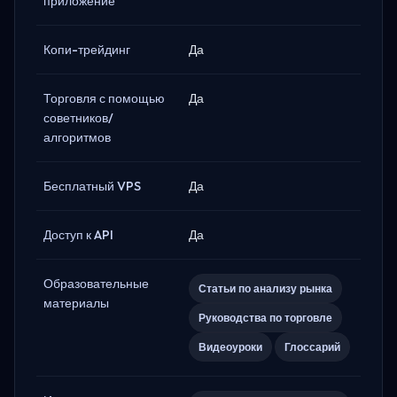
приложение
Копи-трейдинг
Да
Торговля с помощью
Да
советников/
алгоритмов
Бесплатный VPS
Да
Доступ к API
Да
Образовательные
Статьи по анализу рынка
материалы
Руководства по торговле
Видеоуроки
Глоссарий