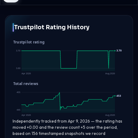
Trustpilot Rating History
Trustpilot rating
3.70
3.70
3.60
Apr 2026
Aug 2026
Total reviews
455
453
445
Apr 2026
Aug 2026
Independently tracked from Apr 9, 2026 — the rating has
moved +0.00 and the review count +5 over the period,
based on 156 timestamped snapshots we record