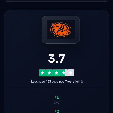
3.7
На основе 453 отзывов Trustpilot
+1
(7d)
+2