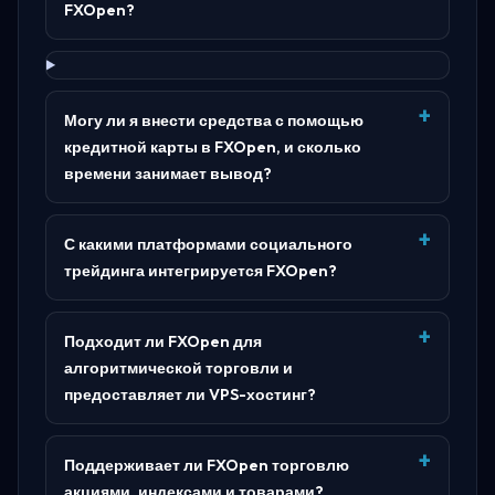
FXOpen?
Могу ли я внести средства с помощью
кредитной карты в FXOpen, и сколько
времени занимает вывод?
С какими платформами социального
трейдинга интегрируется FXOpen?
Подходит ли FXOpen для
алгоритмической торговли и
предоставляет ли VPS-хостинг?
Поддерживает ли FXOpen торговлю
акциями, индексами и товарами?