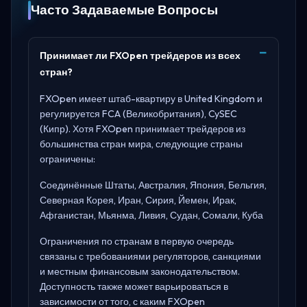
Часто Задаваемые Вопросы
Принимает ли FXOpen трейдеров из всех
стран?
FXOpen имеет штаб-квартиру в
United Kingdom
и
регулируется
FCA (Великобритания), CySEC
(Кипр)
. Хотя FXOpen принимает трейдеров из
большинства стран мира, следующие страны
ограничены:
Соединённые Штаты, Австралия, Япония, Бельгия,
Северная Корея, Иран, Сирия, Йемен, Ирак,
Афганистан, Мьянма, Ливия, Судан, Сомали, Куба
Ограничения по странам в первую очередь
связаны с требованиями регуляторов, санкциями
и местным финансовым законодательством.
Доступность также может варьироваться в
зависимости от того, с каким FXOpen