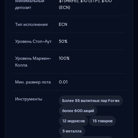
Минимальный
$1 (Micro), $10 (STP), $100
депозит
(ECN)
Тип исполнения
ECN
Уровень Стоп-Аут
50%
Уровень Маржин-
100%
Колла
Мин. размер лота
0.01
Инструменты
Более 55 валютных пар Forex
более 600 акций
12 индексов
15 товаров
3 металла