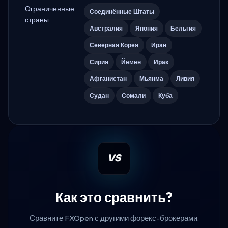
Ограниченные
Соединённые Штаты
страны
Австралия
Япония
Бельгия
Северная Корея
Иран
Сирия
Йемен
Ирак
Афганистан
Мьянма
Ливия
Судан
Сомали
Куба
VS
Как это сравнить?
Сравните FXOpen с другими форекс-брокерами.