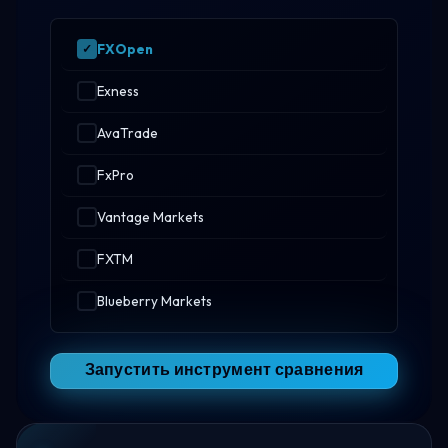
FXOpen
Exness
AvaTrade
FxPro
Vantage Markets
FXTM
Blueberry Markets
Запустить инструмент сравнения