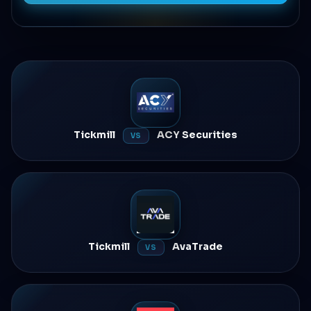
Tickmill
ACY Securities
VS
Tickmill
AvaTrade
VS