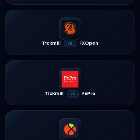
Tickmill
FXOpen
VS
Tickmill
FxPro
VS