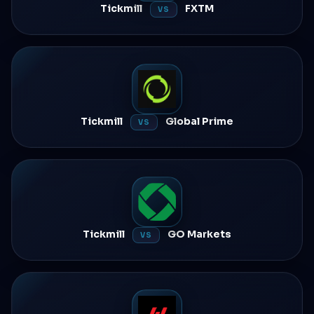
Tickmill
FXTM
VS
Tickmill
Global Prime
VS
Tickmill
GO Markets
VS