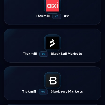
Tickmill
Axi
VS
Tickmill
BlackBull Markets
VS
Tickmill
Blueberry Markets
VS