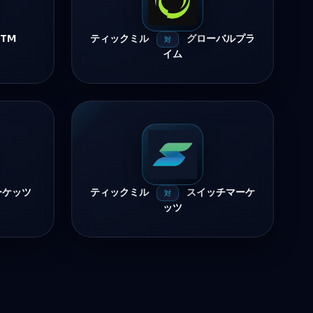
XTM
ティックミル
グローバルプラ
対
イム
ーケッツ
ティックミル
スイッチマーケ
対
ッツ