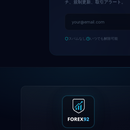
チ、規制更新、取引アラート。
スパムなし
いつでも解除可能