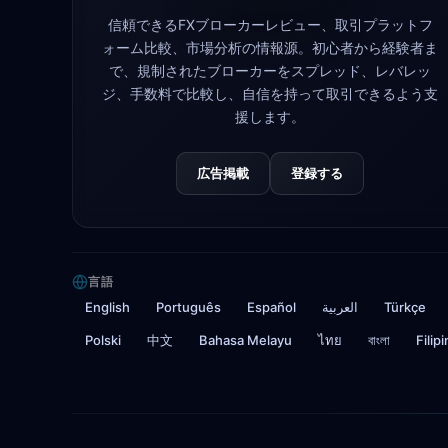
信頼できるFXブローカーレビュー、取引プラットフ
ォーム比較、市場分析の情報源。初心者から経験者ま
で、規制されたブローカーをスプレッド、レバレッ
ジ、手数料で比較し、自信を持って取引できるよう支
援します。
広告掲載
登録する
言語
English
Português
Español
العربية
Türkçe
Polski
中文
Bahasa Melayu
ไทย
বাংলা
Filip