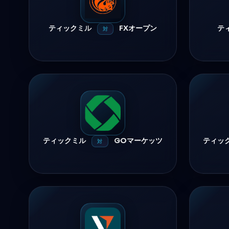
ティックミル
FXオープン
テ
対
ティックミル
GOマーケッツ
ティッ
対