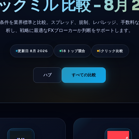
クミル 比較 - 8月 
条件を業界標準と比較。スプレッド、規制、レバレッジ、手数料
析し、戦略に最適なFXブローカーか判断をサポートします。
更新日 8月 2026
18 トップ競合
1クリック比較
ハブ
すべての比較