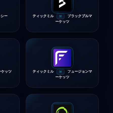
キシー
ティックミル
ブラックブルマ
対
ーケッツ
ーケッツ
ティックミル
フュージョンマ
対
ーケッツ