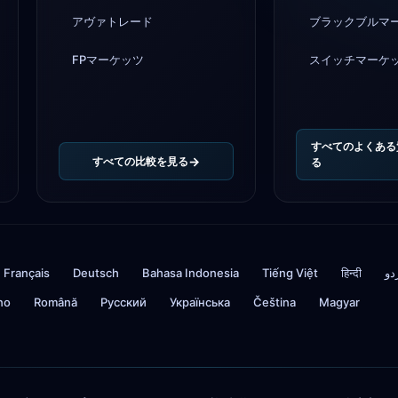
アヴァトレード
ブラックブルマ
FPマーケッツ
スイッチマーケ
すべてのよくある
すべての比較を見る
る
Français
Deutsch
Bahasa Indonesia
Tiếng Việt
हिन्दी
دو
ino
Română
Русский
Українська
Čeština
Magyar