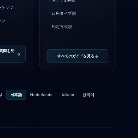
おすすめ用途
ーケッツ
口座タイプ別
ッツ
約定方式別
質問を見
すべてのガイドを見る
ار
日本語
Nederlands
Italiano
한국어