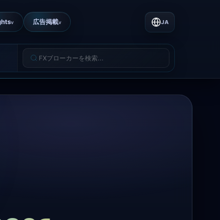
ghts
広告掲載
JA
v
v