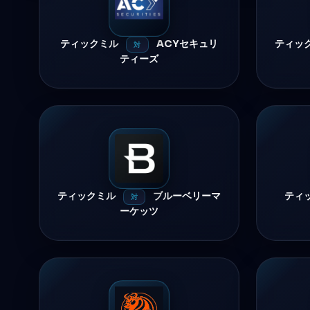
ティックミル
ACYセキュリ
ティッ
対
ティーズ
ティックミル
ブルーベリーマ
ティ
対
ーケッツ