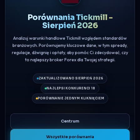
Porównania Tickmill -
Sierpień 2026
Analizuj warunki handlowe Tickmill względem standardów
branżowych. Porównujemy kluczowe dane, w tym spready,
regulacje, dźwignię i opłaty, aby pomóc Ci zdecydować, czy
to najlepszy broker Forex dla Twojej strategii.
ZAKTUALIZOWANO SIERPIEŃ 2026
NAJLEPSI KONKURENCI 18
PORÓWNANIE JEDNYM KLIKNIĘCIEM
Centrum
Wszystkie porównania