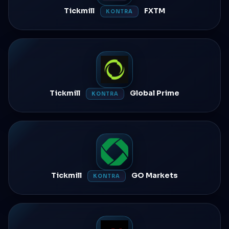
Tickmill
FXTM
KONTRA
Tickmill
Global Prime
KONTRA
Tickmill
GO Markets
KONTRA