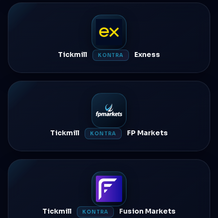
Tickmill
Exness
KONTRA
Tickmill
FP Markets
KONTRA
Tickmill
Fusion Markets
KONTRA