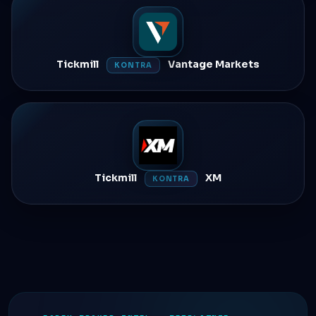
Tickmill
Vantage Markets
KONTRA
Tickmill
XM
KONTRA