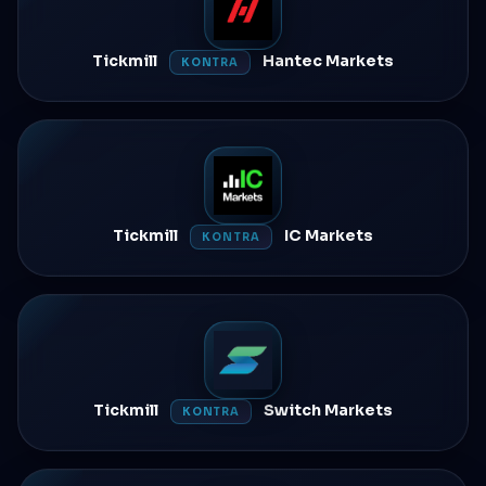
Tickmill
Hantec Markets
KONTRA
Tickmill
IC Markets
KONTRA
Tickmill
Switch Markets
KONTRA