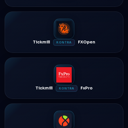
Tickmill
FXOpen
KONTRA
Tickmill
FxPro
KONTRA