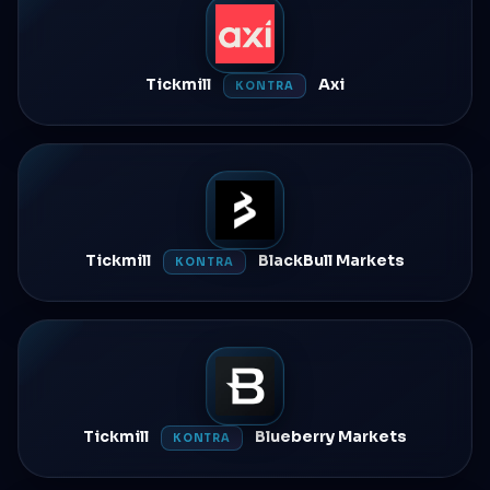
Tickmill
Axi
KONTRA
Tickmill
BlackBull Markets
KONTRA
Tickmill
Blueberry Markets
KONTRA