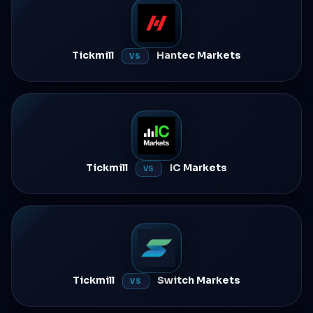
Tickmill
Hantec Markets
VS
Tickmill
IC Markets
VS
Tickmill
Switch Markets
VS