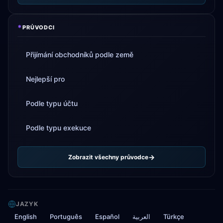
*
PRŮVODCI
Přijímání obchodníků podle země
Nejlepší pro
Podle typu účtu
Podle typu exekuce
Zobrazit všechny průvodce
JAZYK
English
Português
Español
العربية
Türkçe