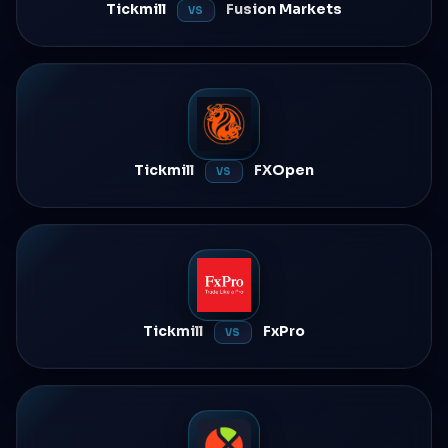
Tickmill
Fusion Markets
VS
Tickmill
FXOpen
VS
Tickmill
FxPro
VS