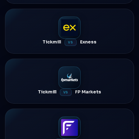
Tickmill
Exness
VS
Tickmill
FP Markets
VS