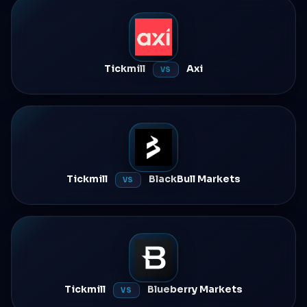
Tickmill
Axi
VS
Tickmill
BlackBull Markets
VS
Tickmill
Blueberry Markets
VS