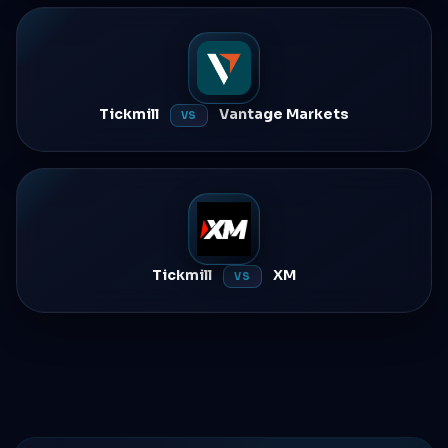
Tickmill
Vantage Markets
VS
Tickmill
XM
VS