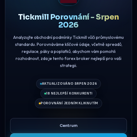
Tickmill Porovnání - Srpen
2026
Analyzujte obchodní podmínky Tickmill vůči průmyslovému
standardu. Porovnáváme klíčové údaje, včetně spreadů,
regulace, páky a poplatků, abychom vám pomohli
rozhodnout, zda je tento forex broker nejlepší pro vaši
strategii.
AKTUALIZOVÁNO SRPEN 2026
18 NEJLEPŠÍ KONKURENTI
POROVNÁNÍ JEDNÍM KLIKNUTÍM
Centrum