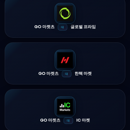
GO 마켓츠
글로벌 프라임
대
GO 마켓츠
한텍 마켓
대
GO 마켓츠
IC 마켓
대