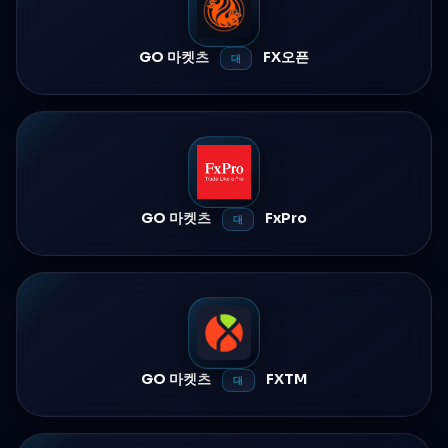
GO 마켓츠
FX오픈
대
GO 마켓츠
FxPro
대
GO 마켓츠
FXTM
대