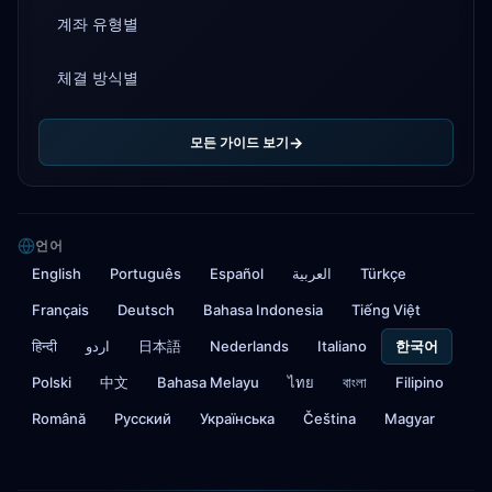
계좌 유형별
체결 방식별
모든 가이드 보기
언어
English
Português
Español
العربية
Türkçe
Français
Deutsch
Bahasa Indonesia
Tiếng Việt
हिन्दी
اردو
日本語
Nederlands
Italiano
한국어
Polski
中文
Bahasa Melayu
ไทย
বাংলা
Filipino
Română
Русский
Українська
Čeština
Magyar