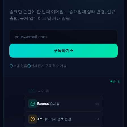
중요한 순간에 한 번의 이메일 — 중개업체 상태 변경, 신규
출범, 규제 업데이트 및 거래 알림.
구독하기
스팸 없음
언제든지 구독 취소 가능
IC Markets
EUR/USD 스프레드 축소
2h
→ 0.1핍
실시간
Exness
출시됨
5h
XM
레버리지 정책 변경
1d
FP Markets
— 신규 무수수료 계좌
1d