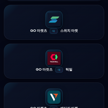
GO 마켓츠
스위치 마켓
대
GO 마켓츠
틱밀
대