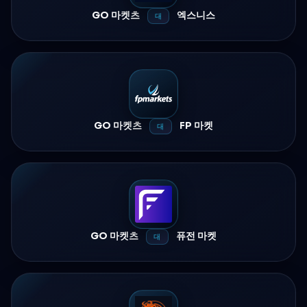
GO 마켓츠
엑스니스
대
GO 마켓츠
FP 마켓
대
GO 마켓츠
퓨전 마켓
대