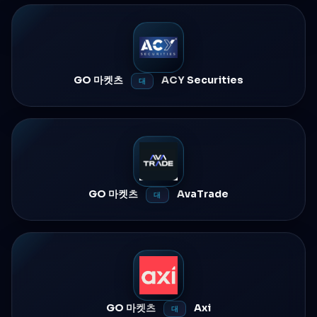
GO 마켓츠
ACY Securities
대
GO 마켓츠
AvaTrade
대
GO 마켓츠
Axi
대