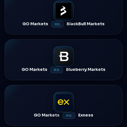
GO Markets
BlackBull Markets
对比
GO Markets
Blueberry Markets
对比
GO Markets
Exness
对比