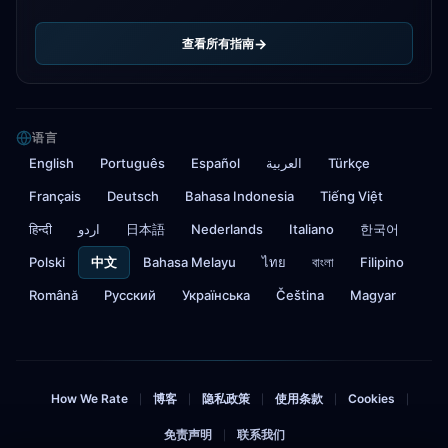
查看所有指南
语言
English
Português
Español
العربية
Türkçe
Français
Deutsch
Bahasa Indonesia
Tiếng Việt
हिन्दी
اردو
日本語
Nederlands
Italiano
한국어
Polski
中文
Bahasa Melayu
ไทย
বাংলা
Filipino
Română
Русский
Українська
Čeština
Magyar
How We Rate
博客
隐私政策
使用条款
Cookies
|
|
|
|
|
免责声明
联系我们
|