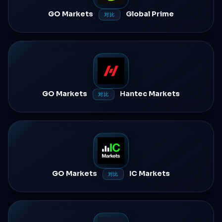
GO Markets
Global Prime
对比
GO Markets
Hantec Markets
对比
GO Markets
IC Markets
对比