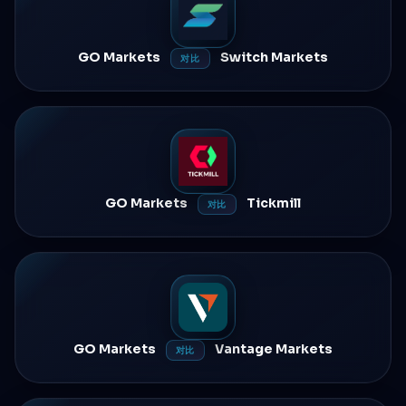
GO Markets
Switch Markets
对比
GO Markets
Tickmill
对比
GO Markets
Vantage Markets
对比