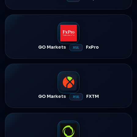
GO Markets
FxPro
对比
GO Markets
FXTM
对比