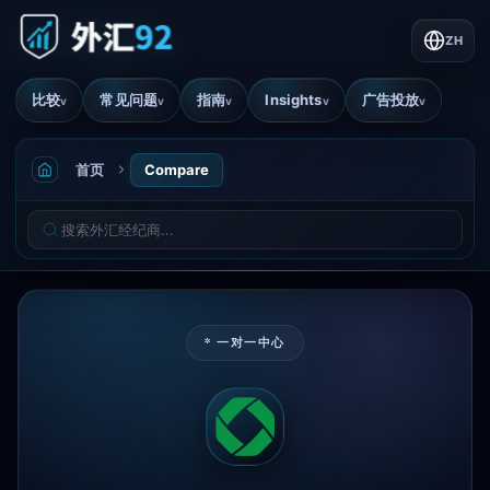
ZH
比较
常见问题
指南
Insights
广告投放
v
v
v
v
v
首页
Compare
* 一对一中心