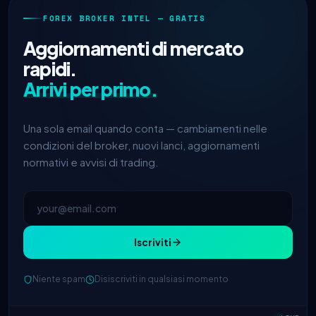
FOREX BROKER INTEL — GRATIS
Aggiornamenti di mercato
rapidi.
Arrivi per primo.
Una sola email quando conta — cambiamenti nelle
condizioni del broker, nuovi lanci, aggiornamenti
normativi e avvisi di trading.
Iscriviti
Niente spam
Disiscriviti in qualsiasi momento
IC Markets
spread EUR/USD ridotto
2h