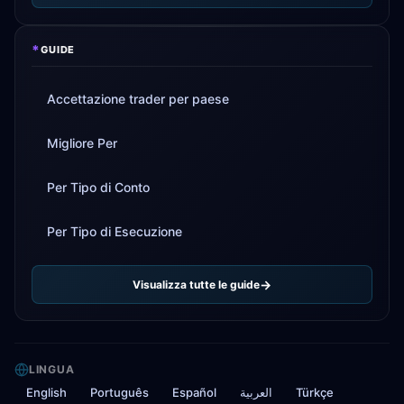
*
GUIDE
Accettazione trader per paese
Migliore Per
Per Tipo di Conto
Per Tipo di Esecuzione
Visualizza tutte le guide
LINGUA
English
Português
Español
العربية
Türkçe