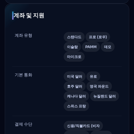
계좌 및 지원
계좌 유형
스탠다드
프로 (로우)
이슬람
PAMM
데모
마이크로
기본 통화
미국 달러
유로
호주 달러
영국 파운드
캐나다 달러
뉴질랜드 달러
스위스 프랑
결제 수단
신용/직불카드 (비자