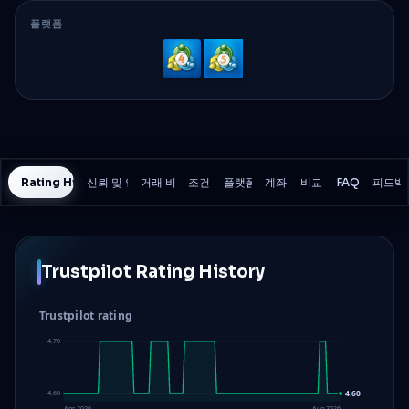
플랫폼
MetaTrader
MetaTrader
4
5
Rating History
신뢰 및 안전
거래 비용
조건
플랫폼
계좌
비교
FAQ
피드백
Trustpilot Rating History
Trustpilot rating
4.70
4.60
4.60
Apr 2026
Aug 2026