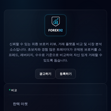
XM
레버리지 정책 변경
1d
FP Markets
— 신규 무수수료 계좌
1d
AvaTrade
규제 라이선스 상실
3d
Tickmill
출금 속도 24시간으로 단축
4d
신뢰할 수 있는 외환 브로커 리뷰, 거래 플랫폼 비교 및 시장 분석
소스입니다. 초보자와 경험 많은 트레이더가 규제된 브로커를 스
프레드, 레버리지, 수수료 기준으로 비교하여 자신 있게 거래할 수
있도록 돕습니다.
광고하기
등록하기
*
비교
한텍 마켓