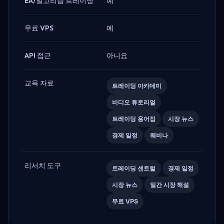
EA/알고리즘 트레이딩
예
무료 VPS
예
API 접근
아니요
교육 자료
트레이딩 아카데미
비디오 튜토리얼
트레이딩 용어집
시장 뉴스
경제 일정
웨비나
리서치 도구
트레이딩 센트럴
경제 일정
시장 뉴스
일간 시장 해설
무료 VPS