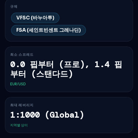
규제
VFSC (바누아투)
FSA (세인트빈센트 그레나딘)
최소 스프레드
0.0 핍부터 (프로), 1.4 핍
부터 (스탠다드)
EUR/USD
최대 레버리지
1:1000 (Global)
지역별 상이