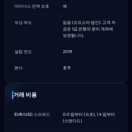
마이너스 잔액 보호
예
보상 제도
없음 (오프쇼어 법인). 고객 자
금은 1급 은행의 분리 계좌에
보관됩니다.
설립 연도
2019
본사
호주
거래 비용
EUR/USD 스프레드
0.0 핍부터 (프로), 1.4 핍부터
(스탠다드)