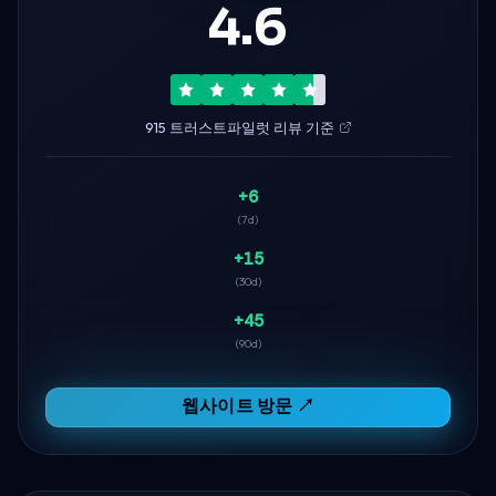
4.6
915 트러스트파일럿 리뷰 기준
+6
(7d)
+15
(30d)
+45
(90d)
웹사이트 방문 ↗