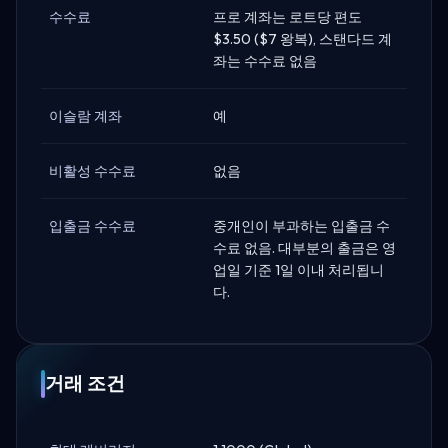
수수료
프로 계좌는 로트당 편도
$3.50 ($7 왕복), 스탠다드 계
좌는 수수료 없음
이슬람 계좌
예
비활성 수수료
없음
입출금 수수료
중개인이 부과하는 입출금 수
수료 없음. 대부분의 출금은 영
업일 기준 1일 이내 처리됩니
다.
거래 조건