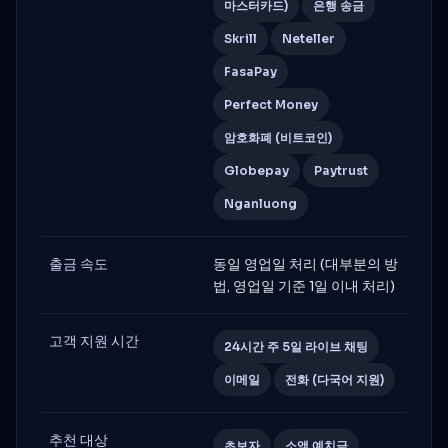
마스터카드)
은행 송금
Skrill
Neteller
FasaPay
Perfect Money
암호화폐 (비트코인)
Globepay
Paytrust
Nganluong
출금 속도
동일 영업일 처리 (대부분의 방
법, 영업일 기준 1일 이내 처리)
고객 지원 시간
24시간 주 5일 라이브 채팅
이메일
전화 (다국어 지원)
추천 대상
초보자
소액 예치금