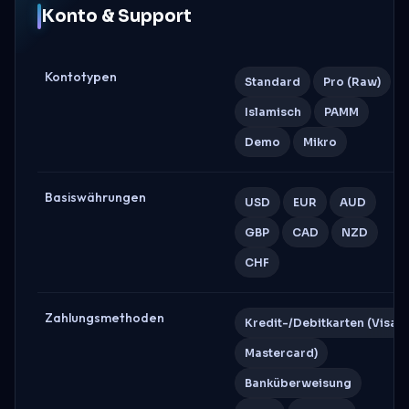
Konto & Support
Kontotypen
Standard
Pro (Raw)
Islamisch
PAMM
Demo
Mikro
Basiswährungen
USD
EUR
AUD
GBP
CAD
NZD
CHF
Zahlungsmethoden
Kredit-/Debitkarten (Visa
Mastercard)
Banküberweisung