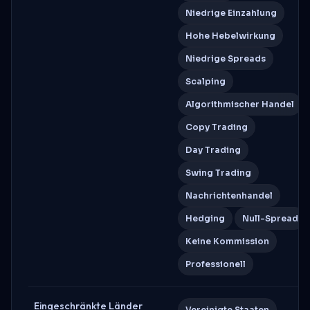
Niedrige Einzahlung
Hohe Hebelwirkung
Niedrige Spreads
Scalping
Algorithmischer Handel
Copy Trading
Day Trading
Swing Trading
Nachrichtenhandel
Hedging
Null-Spread
Keine Kommission
Professionell
Eingeschränkte Länder
Vereinigte Staaten