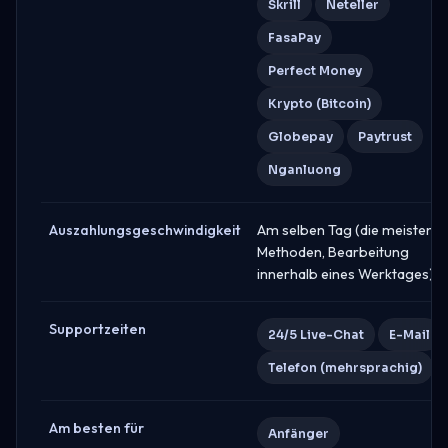
Skrill
Neteller
FasaPay
Perfect Money
Krypto (Bitcoin)
Globepay
Paytrust
Nganluong
Auszahlungsgeschwindigkeit
Am selben Tag (die meisten
Methoden, Bearbeitung
innerhalb eines Werktages)
Supportzeiten
24/5 Live-Chat
E-Mail
Telefon (mehrsprachig)
Am besten für
Anfänger