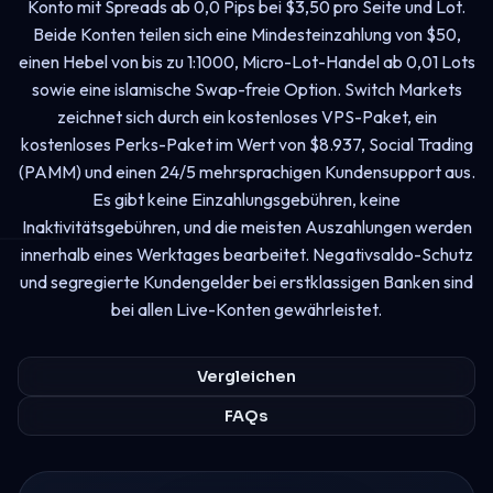
Konto mit Spreads ab 0,0 Pips bei $3,50 pro Seite und Lot.
Beide Konten teilen sich eine Mindesteinzahlung von $50,
einen Hebel von bis zu 1:1000, Micro-Lot-Handel ab 0,01 Lots
sowie eine islamische Swap-freie Option. Switch Markets
zeichnet sich durch ein kostenloses VPS-Paket, ein
kostenloses Perks-Paket im Wert von $8.937, Social Trading
(PAMM) und einen 24/5 mehrsprachigen Kundensupport aus.
Es gibt keine Einzahlungsgebühren, keine
Inaktivitätsgebühren, und die meisten Auszahlungen werden
innerhalb eines Werktages bearbeitet. Negativsaldo-Schutz
und segregierte Kundengelder bei erstklassigen Banken sind
bei allen Live-Konten gewährleistet.
Vergleichen
FAQs