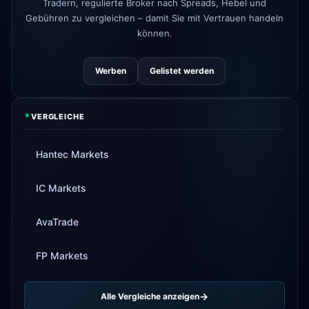
Tradern, regulierte Broker nach Spreads, Hebel und
Gebühren zu vergleichen – damit Sie mit Vertrauen handeln
können.
Werben
Gelistet werden
*
VERGLEICHE
Hantec Markets
IC Markets
AvaTrade
FP Markets
Alle Vergleiche anzeigen