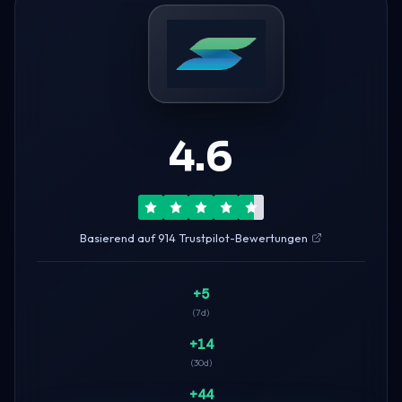
4.6
Basierend auf 914 Trustpilot-Bewertungen
+5
(7d)
+14
(30d)
+44