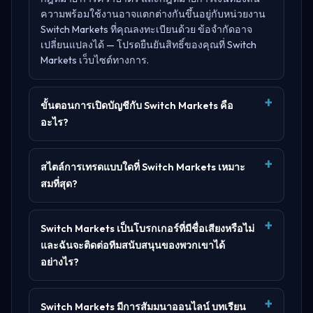
ความพร้อมใช้งานอาจแตกต่างกันขึ้นอยู่กับหน่วยงาน
Switch Markets ที่คุณลงทะเบียนด้วย ข้อจำกัดอาจ
เปลี่ยนแปลงได้ — โปรดยืนยันสิทธิ์ของคุณที่
Switch
Markets เว็บไซต์ทางการ
.
ขั้นตอนการเปิดบัญชีกับ Switch Markets คือ
อะไร?
สไตล์การเทรดแบบใดที่ Switch Markets เหมาะ
สมที่สุด?
Switch Markets เป็นโบรกเกอร์ที่มีชื่อเสียงหรือไม่
และฉันจะติดต่อทีมสนับสนุนของพวกเขาได้
อย่างไร?
Switch Markets มีการสัมมนาออนไลน์ บทเรียน