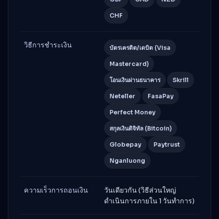
CHF
วิธีการชำระเงิน
บัตรเครดิต/เดบิต (Visa
Mastercard)
โอนเงินผ่านธนาคาร
Skrill
Neteller
FasaPay
Perfect Money
สกุลเงินดิจิทัล (Bitcoin)
Globepay
Paytrust
Nganluong
ความเร็วการถอนเงิน
วันเดียวกัน (วิธีส่วนใหญ่
ดำเนินการภายใน 1 วันทำการ)