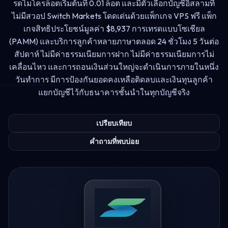
รดไมโครล็อตเริ่มต้นที่ 0.01 ล็อต และมีตัวเลือกบัญชีอิสลามที่
ไม่มีสวอป Switch Markets โดดเด่นด้วยแพ็กเกจ VPS ฟรี แพ็ก
เกจสิทธิประโยชน์มูลค่า $8,937 การเทรดแบบโซเชียล
(PAMM) และบริการลูกค้าหลายภาษาตลอด 24 ชั่วโมง 5 วันต่อ
สัปดาห์ ไม่มีค่าธรรมเนียมการฝาก ไม่มีค่าธรรมเนียมการไม่
เคลื่อนไหว และการถอนเงินส่วนใหญ่จะดำเนินการภายในหนึ่ง
วันทำการ มีการป้องกันยอดคงเหลือติดลบและเงินทุนลูกค้า
แยกบัญชีไว้กับธนาคารชั้นนำในทุกบัญชีจริง
เปรียบเทียบ
คำถามที่พบบ่อย