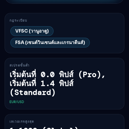
กฎระเบียบ
VFSC (วานูอาตู)
FSA (เซนต์วินเซนต์และเกรนาดีนส์)
สเปรดขั้นต่ำ
เริ่มต้นที่ 0.0 พิปส์ (Pro),
เริ่มต้นที่ 1.4 พิปส์
(Standard)
EUR/USD
เลเวอเรจสูงสุด