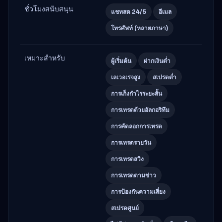
ชั่วโมงสนับสนุน
แชทสด 24/5
อีเมล
โทรศัพท์ (หลายภาษา)
เหมาะสำหรับ
ผู้เริ่มต้น
ฝากเงินต่ำ
เลเวอเรจสูง
สเปรดต่ำ
การเก็งกำไรระยะสั้น
การเทรดด้วยอัลกอริทึม
การคัดลอกการเทรด
การเทรดรายวัน
การเทรดสวิง
การเทรดตามข่าว
การป้องกันความเสี่ยง
สเปรดศูนย์