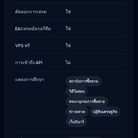
คัดลอกการเทรด
ใช่
EA/เทรดอัลกอริทึม
ใช่
VPS ฟรี
ใช่
การเข้าถึง API
ไม่
แหล่งการศึกษา
สถาบันการซื้อขาย
วิดีโอสอน
พจนานุกรมการซื้อขาย
ข่าวตลาด
ปฏิทินเศรษฐกิจ
เว็บบินาร์