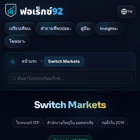
TH
เปรียบเทียบ
คำถามที่พบบ่อย
คู่มือ
Insights
v
v
v
v
โฆษณา
v
หน้าแรก
Switch Markets
Switch Markets
โบรกเกอร์ STP
สำนักงานใหญ่ใน ออสเตรเลีย
ก่อตั้งใน 2019