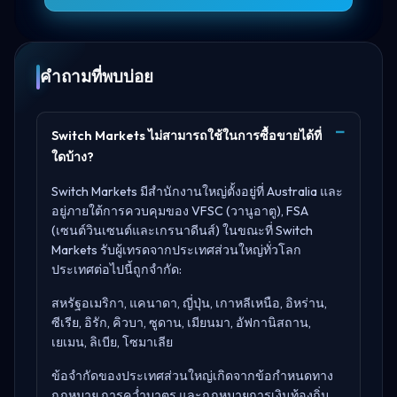
คำถามที่พบบ่อย
Switch Markets ไม่สามารถใช้ในการซื้อขายได้ที่
ใดบ้าง?
Switch Markets มีสำนักงานใหญ่ตั้งอยู่ที่
Australia
และ
อยู่ภายใต้การควบคุมของ
VFSC (วานูอาตู), FSA
(เซนต์วินเซนต์และเกรนาดีนส์)
ในขณะที่ Switch
Markets รับผู้เทรดจากประเทศส่วนใหญ่ทั่วโลก
ประเทศต่อไปนี้ถูกจำกัด:
สหรัฐอเมริกา, แคนาดา, ญี่ปุ่น, เกาหลีเหนือ, อิหร่าน,
ซีเรีย, อิรัก, คิวบา, ซูดาน, เมียนมา, อัฟกานิสถาน,
เยเมน, ลิเบีย, โซมาเลีย
ข้อจำกัดของประเทศส่วนใหญ่เกิดจากข้อกำหนดทาง
กฎหมาย การคว่ำบาตร และกฎหมายการเงินท้องถิ่น