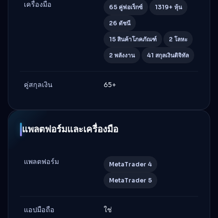
เครื่องมือ
65 คู่ฟอเร็กซ์
1319+ หุ้น
26 ดัชนี
15 สินค้าโภคภัณฑ์
2 โลหะ
2 พลังงาน
41 สกุลเงินดิจิทัล
คู่สกุลเงิน
65+
แพลตฟอร์มและเครื่องมือ
แพลตฟอร์ม
MetaTrader 4
MetaTrader 5
แอปมือถือ
ใช่