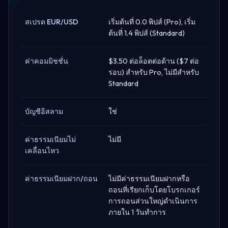
สเปรด EUR/USD
เริ่มต้นที่ 0.0 พิปส์ (Pro), เริ่ม
ต้นที่ 1.4 พิปส์ (Standard)
ค่าคอมมิชชั่น
$3.50 ต่อล็อตต่อด้าน ($7 ต่อ
รอบ) สำหรับ Pro, ไม่มีสำหรับ
Standard
บัญชีอิสลาม
ใช่
ค่าธรรมเนียมไม่
ไม่มี
เคลื่อนไหว
ค่าธรรมเนียมฝาก/ถอน
ไม่มีค่าธรรมเนียมฝากหรือ
ถอนที่เรียกเก็บโดยโบรกเกอร์
การถอนส่วนใหญ่ดำเนินการ
ภายใน 1 วันทำการ