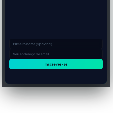
Não perca a próxima grande
atualização de corretor forex
Mudanças nas condições, novos lançamentos de corretores
e atualizações regulatórias — entregues quando importa. Sem
spam, cancele a qualquer momento.
Inscrever-se
Respeitamos sua privacidade. Cancelamento com um clique.