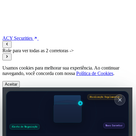
ACY Securities
Role para ver todas as 2 corretoras ->
Usamos cookies para melhorar sua experiência. Ao continuar
navegando, você concorda com nossa
Política de Cookies
.
Aceitar
4
Alerta de Negociação