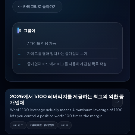
<- 카테고리로 돌아가기
이 그룹에
7 가이드 이용 가능
가이드를 열어 일치하는 중개업체 보기
중개업체 카드에서 비교를 사용하여 관심 목록 작성
2026에서 1:100 레버리지를 제공하는 최고의 외환 중
->
개업체
What 1:100 leverage actually means A maximum leverage of 1:100
lets you control a position worth 100 times the margin...
가이드
일치하는 중개업체
비교