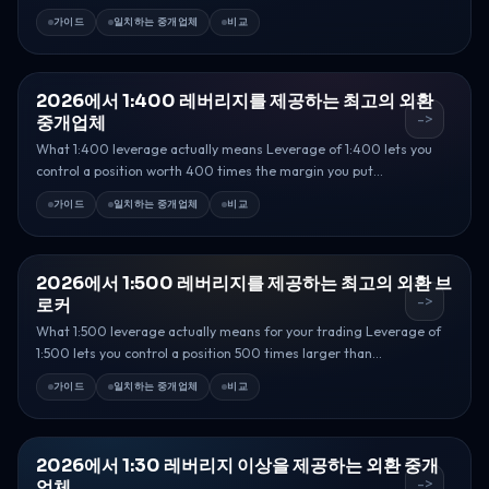
가이드
일치하는 중개업체
비교
2026에서 1:400 레버리지를 제공하는 최고의 외환
->
중개업체
What 1:400 leverage actually means Leverage of 1:400 lets you
control a position worth 400 times the margin you put...
가이드
일치하는 중개업체
비교
2026에서 1:500 레버리지를 제공하는 최고의 외환 브
->
로커
What 1:500 leverage actually means for your trading Leverage of
1:500 lets you control a position 500 times larger than...
가이드
일치하는 중개업체
비교
2026에서 1:30 레버리지 이상을 제공하는 외환 중개
->
업체