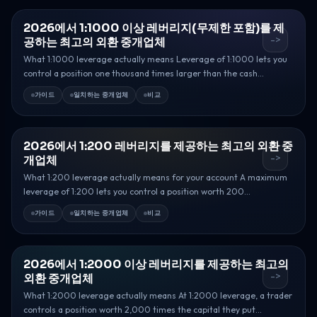
2026에서 1:1000 이상 레버리지(무제한 포함)를 제
->
공하는 최고의 외환 중개업체
What 1:1000 leverage actually means Leverage of 1:1000 lets you
control a position one thousand times larger than the cash...
가이드
일치하는 중개업체
비교
2026에서 1:200 레버리지를 제공하는 최고의 외환 중
->
개업체
What 1:200 leverage actually means for your account A maximum
leverage of 1:200 lets you control a position worth 200...
가이드
일치하는 중개업체
비교
2026에서 1:2000 이상 레버리지를 제공하는 최고의
->
외환 중개업체
What 1:2000 leverage actually means At 1:2000 leverage, a trader
controls a position worth 2,000 times the capital they put...