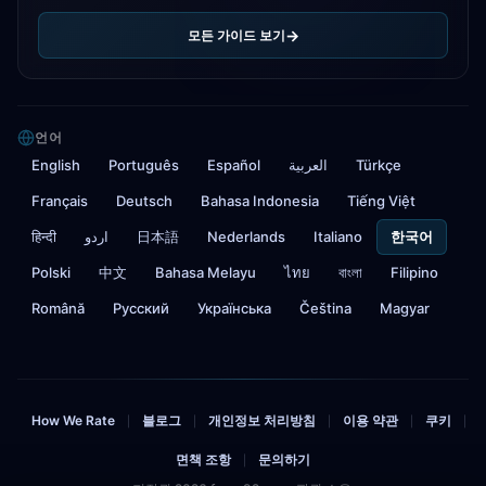
모든 가이드 보기
언어
English
Português
Español
العربية
Türkçe
Français
Deutsch
Bahasa Indonesia
Tiếng Việt
हिन्दी
اردو
日本語
Nederlands
Italiano
한국어
Polski
中文
Bahasa Melayu
ไทย
বাংলা
Filipino
Română
Русский
Українська
Čeština
Magyar
How We Rate
블로그
개인정보 처리방침
이용 약관
쿠키
|
|
|
|
|
면책 조항
문의하기
|