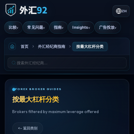
ZH
比较
常见问题
指南
Insights
广告投放
v
v
v
v
v
首页
外汇经纪商指南
按最大杠杆分类
FOREX BROKER GUIDES
按最大杠杆分类
Brokers filtered by maximum leverage offered
<- 返回类别