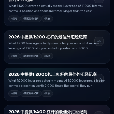
What 1:1000 leverage actually means Leverage of 1:1000 lets you
control a position one thousand times larger than the cash...
指南
匹配的经纪商
比较
2026 中提供 1:200 杠杆的最佳外汇经纪商
->
What 1:200 leverage actually means for your account A maximum
leverage of 1:200 lets you control a position worth 200...
指南
匹配的经纪商
比较
2026 中提供1:2000以上杠杆的最佳外汇经纪商
->
What 1:2000 leverage actually means At 1:2000 leverage, a trader
controls a position worth 2,000 times the capital they put...
指南
匹配的经纪商
比较
2026 中提供 1:400 杠杆的最佳外汇经纪商