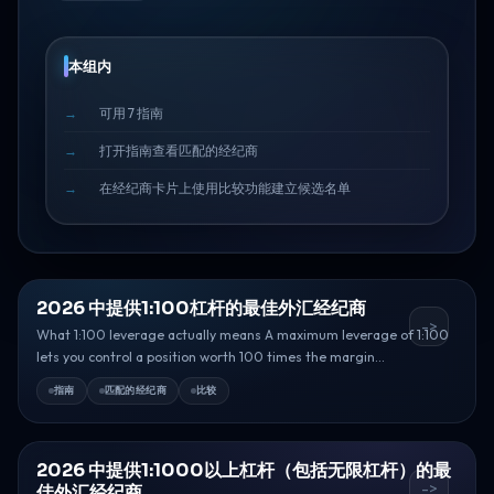
本组内
可用 7 指南
打开指南查看匹配的经纪商
在经纪商卡片上使用比较功能建立候选名单
2026 中提供1:100杠杆的最佳外汇经纪商
->
What 1:100 leverage actually means A maximum leverage of 1:100
lets you control a position worth 100 times the margin...
指南
匹配的经纪商
比较
2026 中提供1:1000以上杠杆（包括无限杠杆）的最
->
佳外汇经纪商