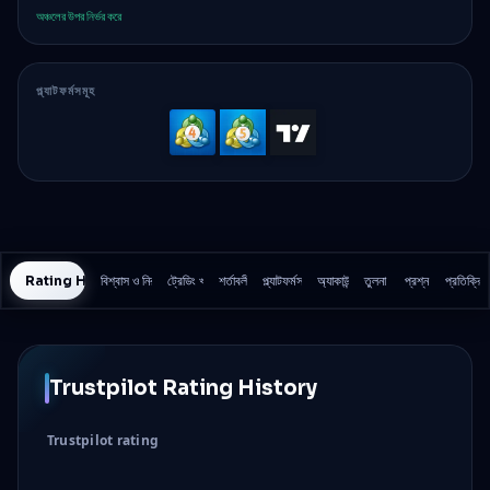
অঞ্চলের উপর নির্ভর করে
প্ল্যাটফর্মসমূহ
MetaTrader
MetaTrader
TradingVi
4
5
Rating History
বিশ্বাস ও নিরাপত্তা
ট্রেডিং খরচ
শর্তাবলী
প্ল্যাটফর্মসমূহ
অ্যাকাউন্ট
তুলনা
প্রশ্ন
প্রতিক্রিয়
Trustpilot Rating History
Trustpilot rating