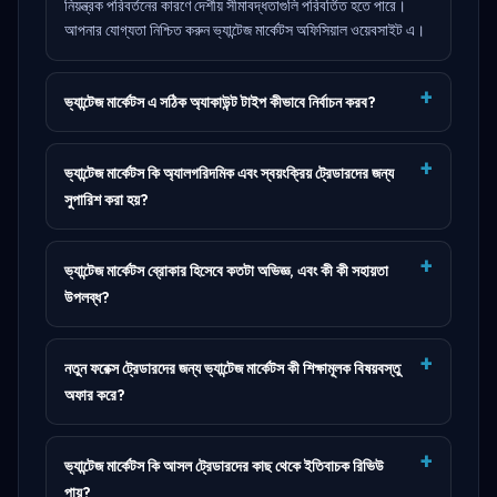
নিয়ন্ত্রক পরিবর্তনের কারণে দেশীয় সীমাবদ্ধতাগুলি পরিবর্তিত হতে পারে।
আপনার যোগ্যতা নিশ্চিত করুন
ভ্যান্টেজ মার্কেটস অফিসিয়াল ওয়েবসাইট
এ।
ভ্যান্টেজ মার্কেটস এ সঠিক অ্যাকাউন্ট টাইপ কীভাবে নির্বাচন করব?
ভ্যান্টেজ মার্কেটস কি অ্যালগরিদমিক এবং স্বয়ংক্রিয় ট্রেডারদের জন্য
সুপারিশ করা হয়?
ভ্যান্টেজ মার্কেটস ব্রোকার হিসেবে কতটা অভিজ্ঞ, এবং কী কী সহায়তা
উপলব্ধ?
নতুন ফরেক্স ট্রেডারদের জন্য ভ্যান্টেজ মার্কেটস কী শিক্ষামূলক বিষয়বস্তু
অফার করে?
ভ্যান্টেজ মার্কেটস কি আসল ট্রেডারদের কাছ থেকে ইতিবাচক রিভিউ
পায়?