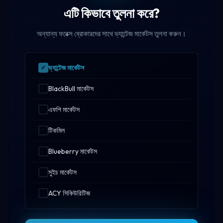
এটি কিভাবে তুলনা করে?
অন্যান্য ফরেক্স ব্রোকারদের সাথে ভ্যান্টেজ মার্কেটস তুলনা করুন।
ভ্যান্টেজ মার্কেটস
BlackBull মার্কেটস
এফপি মার্কেটস
টিকমিল
Blueberry মার্কেটস
সুইচ মার্কেটস
ACY সিকিউরিটিজ