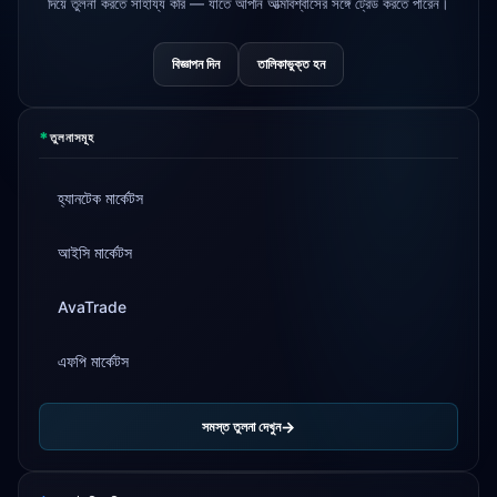
দিয়ে তুলনা করতে সাহায্য করি — যাতে আপনি আত্মবিশ্বাসের সঙ্গে ট্রেড করতে পারেন।
বিজ্ঞাপন দিন
তালিকাভুক্ত হন
*
তুলনাসমূহ
হ্যানটেক মার্কেটস
আইসি মার্কেটস
AvaTrade
এফপি মার্কেটস
সমস্ত তুলনা দেখুন