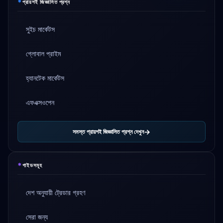
*
প্রায়শই জিজ্ঞাসিত প্রশ্ন
সুইচ মার্কেটস
গ্লোবাল প্রাইম
হ্যানটেক মার্কেটস
এফএক্সওপেন
সমস্ত প্রায়শই জিজ্ঞাসিত প্রশ্ন দেখুন
*
গাইডসমূহ
দেশ অনুযায়ী ট্রেডার গ্রহণ
সেরা জন্য