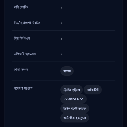
কপি ট্রেডিং
১
ইএ/অ্যালগো ট্রেডিং
১
ফ্রি ভিপিএস
১
এপিআই অ্যাক্সেস
১
শিক্ষা সম্পদ
ব্যাপক
গবেষণা সরঞ্জাম
ট্রেডিং সেন্ট্রাল
অটোচার্টিস্ট
FxWire Pro
দৈনিক মার্কেট মন্তব্য
অর্থনৈতিক ক্যালেন্ডার