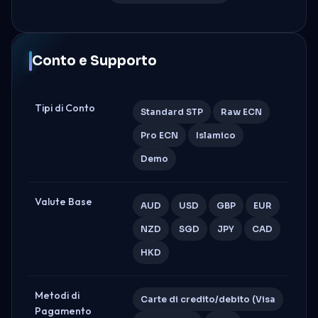
Conto e Supporto
Tipi di Conto
Standard STP
Raw ECN
Pro ECN
Islamico
Demo
Valute Base
AUD
USD
GBP
EUR
NZD
SGD
JPY
CAD
HKD
Metodi di
Carte di credito/debito (Visa
Pagamento