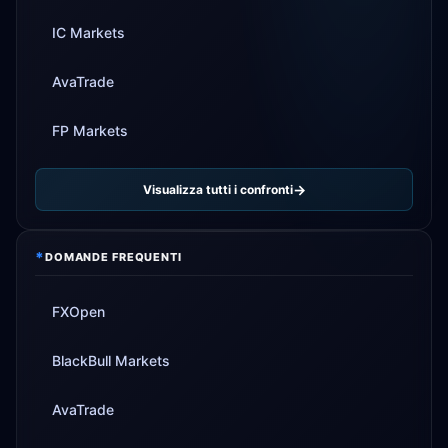
IC Markets
AvaTrade
FP Markets
Visualizza tutti i confronti
*
DOMANDE FREQUENTI
FXOpen
BlackBull Markets
AvaTrade