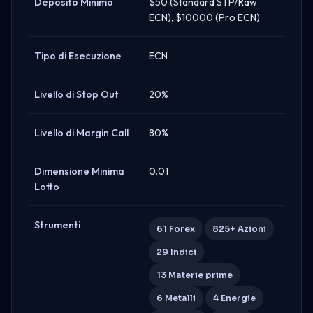
Deposito Minimo
$50 (Standard STP/Raw
ECN), $10000 (Pro ECN)
Tipo di Esecuzione
ECN
Livello di Stop Out
20%
Livello di Margin Call
80%
Dimensione Minima
0.01
Lotto
Strumenti
61 Forex
825+ Azioni
29 Indici
13 Materie prime
6 Metalli
4 Energie