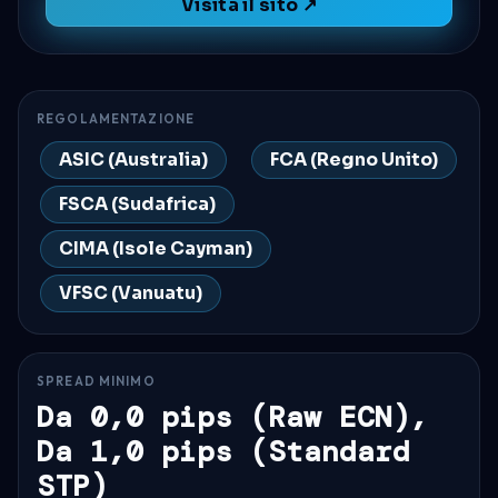
Visita il sito ↗
REGOLAMENTAZIONE
ASIC (Australia)
FCA (Regno Unito)
FSCA (Sudafrica)
CIMA (Isole Cayman)
VFSC (Vanuatu)
SPREAD MINIMO
Da 0,0 pips (Raw ECN),
Da 1,0 pips (Standard
STP)