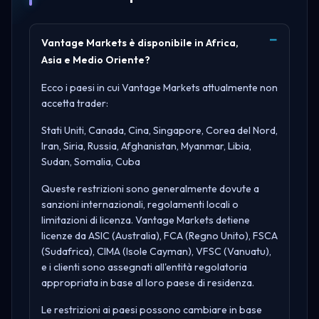
Vantage Markets è disponibile in Africa,
Asia e Medio Oriente?
Ecco i paesi in cui Vantage Markets attualmente non
accetta trader:
Stati Uniti, Canada, Cina, Singapore, Corea del Nord,
Iran, Siria, Russia, Afghanistan, Myanmar, Libia,
Sudan, Somalia, Cuba
Queste restrizioni sono generalmente dovute a
sanzioni internazionali, regolamenti locali o
limitazioni di licenza. Vantage Markets detiene
licenze da
ASIC (Australia), FCA (Regno Unito), FSCA
(Sudafrica), CIMA (Isole Cayman), VFSC (Vanuatu)
,
e i clienti sono assegnati all'entità regolatoria
appropriata in base al loro paese di residenza.
Le restrizioni ai paesi possono cambiare in base