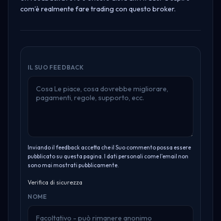
com’è realmente fare trading con questo broker.
IL SUO FEEDBACK
Inviando il feedback accetta che il Suo commento possa essere
pubblicato su questa pagina. I dati personali come l'email non
sono mai mostrati pubblicamente.
Verifica di sicurezza
NOME