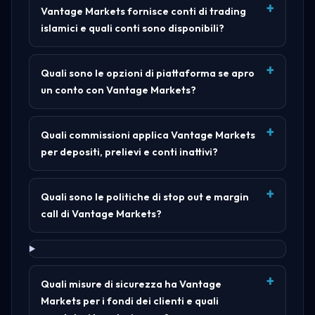
Vantage Markets fornisce conti di trading
islamici e quali conti sono disponibili?
Quali sono le opzioni di piattaforma se apro
un conto con Vantage Markets?
Quali commissioni applica Vantage Markets
per depositi, prelievi e conti inattivi?
Quali sono le politiche di stop out e margin
call di Vantage Markets?
Quali misure di sicurezza ha Vantage
Markets per i fondi dei clienti e quali