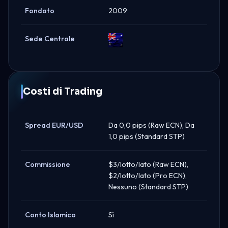
Fondato
2009
Sede Centrale
Australia
Costi di Trading
Spread EUR/USD
Da 0,0 pips (Raw ECN), Da
1,0 pips (Standard STP)
Commissione
$3/lotto/lato (Raw ECN),
$2/lotto/lato (Pro ECN),
Nessuno (Standard STP)
Conto Islamico
Sì