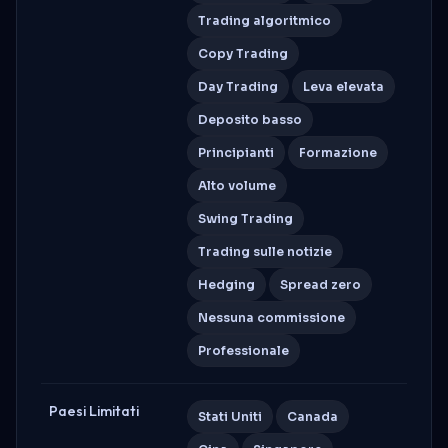
Trading algoritmico
Copy Trading
Day Trading
Leva elevata
Deposito basso
Principianti
Formazione
Alto volume
Swing Trading
Trading sulle notizie
Hedging
Spread zero
Nessuna commissione
Professionale
Paesi Limitati
Stati Uniti
Canada