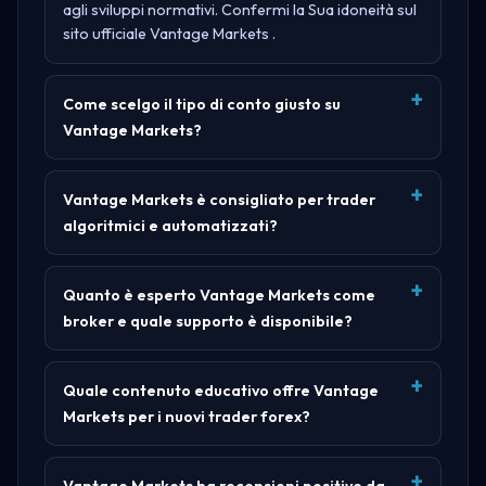
agli sviluppi normativi. Confermi la Sua idoneità sul
sito ufficiale
Vantage Markets
.
Come scelgo il tipo di conto giusto su
Vantage Markets?
Vantage Markets è consigliato per trader
algoritmici e automatizzati?
Quanto è esperto Vantage Markets come
broker e quale supporto è disponibile?
Quale contenuto educativo offre Vantage
Markets per i nuovi trader forex?
Vantage Markets ha recensioni positive da