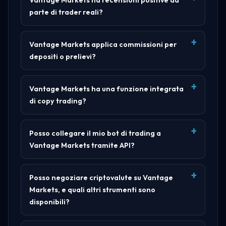
parte di trader reali?
Vantage Markets applica commissioni per
depositi o prelievi?
Vantage Markets ha una funzione integrata
di copy trading?
Posso collegare il mio bot di trading a
Vantage Markets tramite API?
Posso negoziare criptovalute su Vantage
Markets, e quali altri strumenti sono
disponibili?