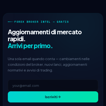
FOREX BROKER INTEL — GRATIS
Aggiornamenti di mercato
rapidi.
Arrivi per primo.
Una sola email quando conta — cambiamenti nelle
condizioni del broker, nuovi lanci, aggiornamenti
normativi e avvisi di trading.
Iscriviti
IC Markets
spread EUR/USD ridotto