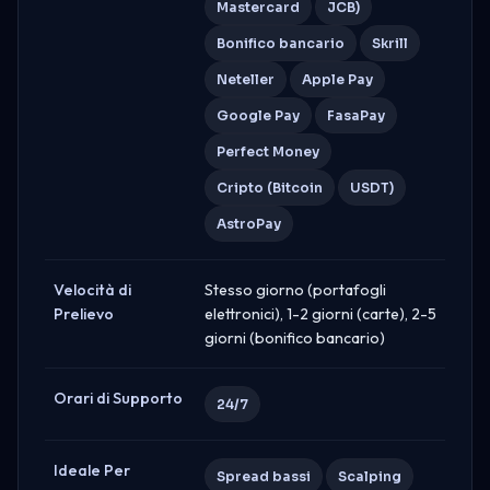
Mastercard
JCB)
Bonifico bancario
Skrill
Neteller
Apple Pay
Google Pay
FasaPay
Perfect Money
Cripto (Bitcoin
USDT)
AstroPay
Velocità di
Stesso giorno (portafogli
Prelievo
elettronici), 1-2 giorni (carte), 2-5
giorni (bonifico bancario)
Orari di Supporto
24/7
Ideale Per
Spread bassi
Scalping