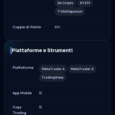
54 Cripto
57 ETF
7 Obbligazioni
Coppie di Valute
61+
Piattaforme e Strumenti
Piattaforme
MetaTrader 4
MetaTrader 5
TradingView
App Mobile
Sì
Copy
Sì
Trading