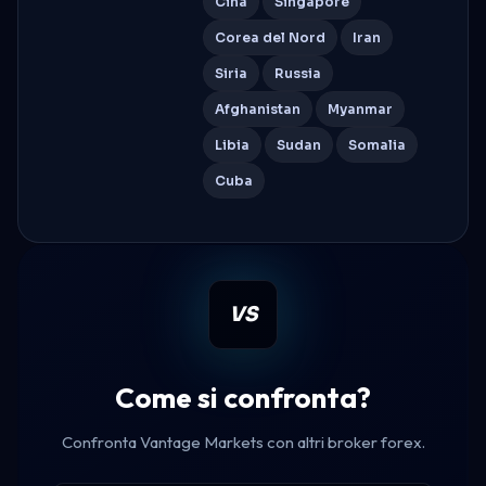
Cina
Singapore
Corea del Nord
Iran
Siria
Russia
Afghanistan
Myanmar
Libia
Sudan
Somalia
Cuba
VS
Come si confronta?
Confronta Vantage Markets con altri broker forex.