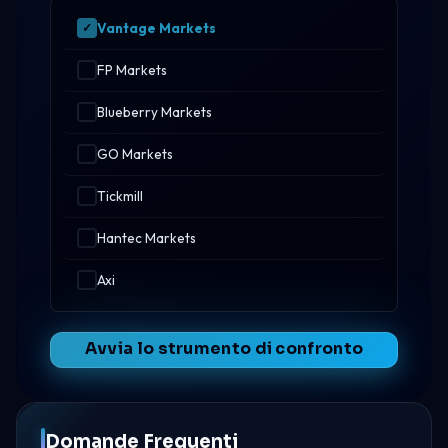
Vantage Markets
FP Markets
Blueberry Markets
GO Markets
Tickmill
Hantec Markets
Axi
Avvia lo strumento di confronto
Domande Frequenti