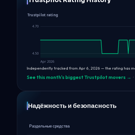
Trustpilot Rating History
Trustpilot rating
4.70
4.50
Apr 2026
Independently tracked from Apr 6, 2026 — the rating has 
See this month's biggest Trustpilot movers →
·
Надёжность и безопасность
Раздельные средства