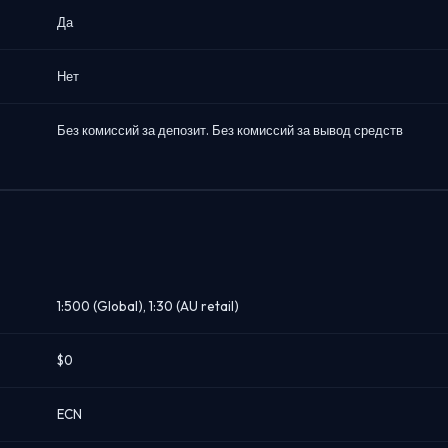
Да
Нет
Без комиссий за депозит. Без комиссий за вывод средств
1:500 (Global), 1:30 (AU retail)
$0
ECN