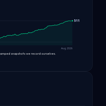
511
Aug 2026
stamped snapshots we record ourselves.