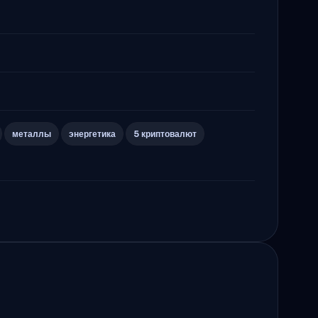
металлы
энергетика
5 криптовалют