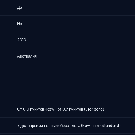
Да
Нет
2010
Австралия
От 0.0 пунктов (Raw), от 0.9 пунктов (Standard)
7 долларов за полный оборот лота (Raw), нет (Standard)